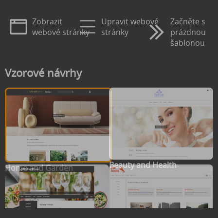
Zobrazit
Upravit webové
Začněte s
webové stránky
stránky
prázdnou
šablonou
Vzorové návrhy
Beauty and Health
Home and Garden