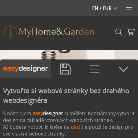
easy
designer
Vytvořte si webové stránky bez drahého
webdesignéra
S nástrojem
easy
designer
si můžete bez námahy vytvořit
design na základě vzorových webových stránek.
Až budete hotovi, klikněte na
uložit
a použijte design pro
své vlastní webové stránky.