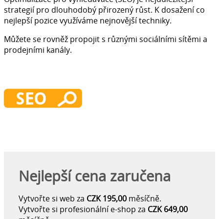
strategií pro dlouhodobý přirozený růst. K dosažení co
nejlepší pozice využíváme nejnovější techniky.
Můžete se rovněž propojit s různými sociálními sítěmi a
prodejními kanály.
Nejlepší cena zaručena
Vytvořte si web za
CZK 195,00
měsíčně.
Vytvořte si profesionální e-shop za
CZK 649,00