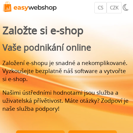
CS
CZK
Založte si e-shop
Vaše podnikání online
Založení e-shopu je snadné a nekomplikované.
Vyzkoušejte bezplatně náš software a vytvořte
si e-shop.
Našimi ústředními hodnotami jsou služba a
uživatelská přívětivost. Máte otázky? Zodpoví je
naše služba podpory!