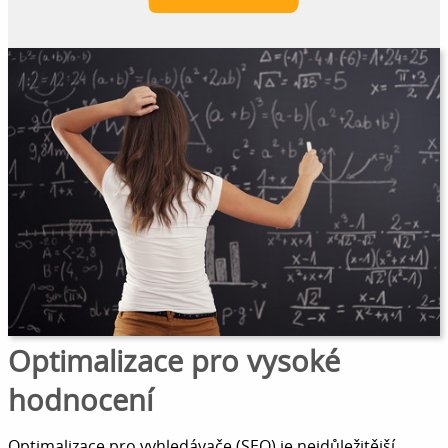
Optimalizace pro vysoké
hodnocení
Optimalizace pro vyhledávače (SEO) je nejdůležitější