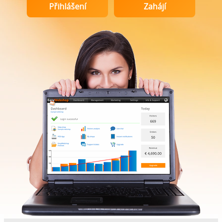
Přihlášení
Zahájí