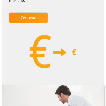
měsíčně.
Cenovou