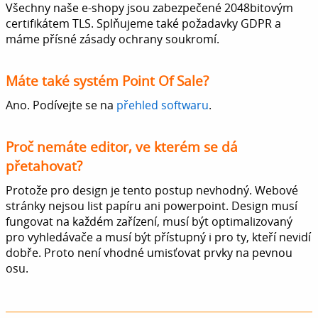
Všechny naše e-shopy jsou zabezpečené 2048bitovým
certifikátem TLS. Splňujeme také požadavky GDPR a
máme přísné zásady ochrany soukromí.
Máte také systém Point Of Sale?
Ano. Podívejte se na
přehled softwaru
.
Proč nemáte editor, ve kterém se dá
přetahovat?
Protože pro design je tento postup nevhodný. Webové
stránky nejsou list papíru ani powerpoint. Design musí
fungovat na každém zařízení, musí být optimalizovaný
pro vyhledávače a musí být přístupný i pro ty, kteří nevidí
dobře. Proto není vhodné umisťovat prvky na pevnou
osu.