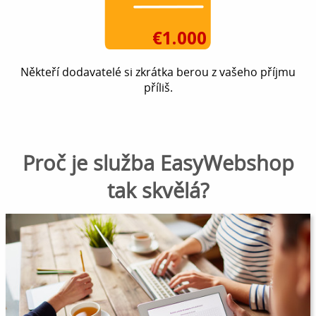
Někteří dodavatelé si zkrátka berou z vašeho příjmu
příliš.
Proč je služba EasyWebshop
tak skvělá?