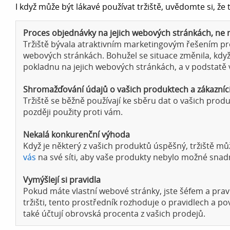
I když může být lákavé používat tržiště, uvědomte si, že
Proces objednávky na jejich webových stránkách, ne
Tržiště bývala atraktivním marketingovým řešením pr
webových stránkách. Bohužel se situace změnila, když 
pokladnu na jejich webových stránkách, a v podstatě 
Shromažďování údajů o vašich produktech a zákazníc
Tržiště se běžně používají ke sběru dat o vašich prod
později použity proti vám.
Nekalá konkurenční výhoda
Když je některý z vašich produktů úspěšný, tržiště 
vás
na své síti, aby vaše produkty nebylo možné snadn
Vymýšlejí si pravidla
Pokud máte vlastní webové stránky, jste šéfem a prav
tržišti, tento prostředník rozhoduje o pravidlech a p
také účtují obrovská procenta z vašich prodejů.