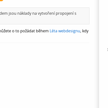
vodem jsou náklady na vytvoření propojení s
, můžete o to požádat během
Léta webdesignu
, kdy