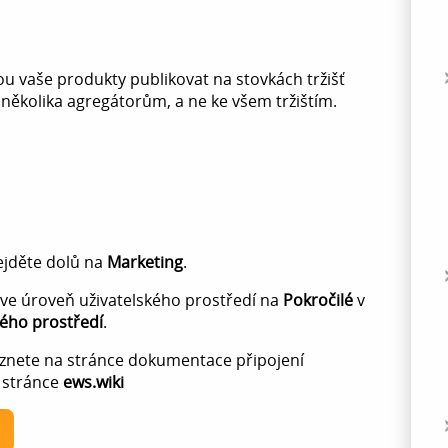
ou vaše produkty publikovat na stovkách tržišť
 několika agregátorům, a ne ke všem tržištím.
ejděte dolů na
Marketing
.
ve úroveň uživatelského prostředí na
Pokročilé
v
kého prostředí
.
eznete na stránce dokumentace připojení
a stránce
ews.wiki