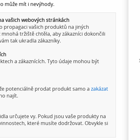
 to může mít i nevýhody.
 na vašich webových stránkách
o propagaci vašich produktů na jiných
mnohá tržiště chtěla, aby zákazníci dokončili
vám tak ukradla zákazníky.
ích
uktech a zákaznících. Tyto údaje mohou být
může potenciálně prodat produkt samo a
zakázat
o najít.
idla určujete vy. Pokud jsou vaše produkty na
ovinnostech, které musíte dodržovat. Obvykle si