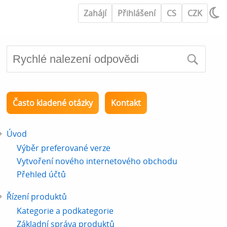
Zahájí
Přihlášení
CS
CZK
Často kladené otázky
Kontakt
Úvod
Výběr preferované verze
Vytvoření nového internetového obchodu
Přehled účtů
Řízení produktů
Kategorie a podkategorie
Základní správa produktů