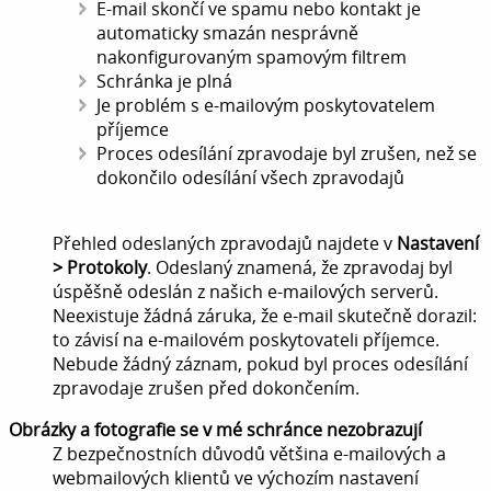
E-mail skončí ve spamu nebo kontakt je
automaticky smazán nesprávně
nakonfigurovaným spamovým filtrem
Schránka je plná
Je problém s e-mailovým poskytovatelem
příjemce
Proces odesílání zpravodaje byl zrušen, než se
dokončilo odesílání všech zpravodajů
Přehled odeslaných zpravodajů najdete v
Nastavení
> Protokoly
. Odeslaný znamená, že zpravodaj byl
úspěšně odeslán z našich e-mailových serverů.
Neexistuje žádná záruka, že e-mail skutečně dorazil:
to závisí na e-mailovém poskytovateli příjemce.
Nebude žádný záznam, pokud byl proces odesílání
zpravodaje zrušen před dokončením.
Obrázky a fotografie se v mé schránce nezobrazují
Z bezpečnostních důvodů většina e-mailových a
webmailových klientů ve výchozím nastavení