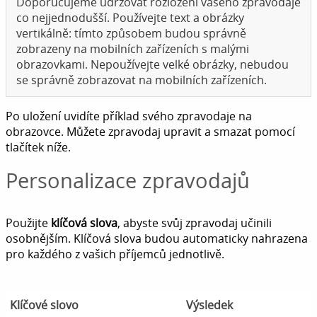
Doporučujeme udržovat rozložení vašeho zpravodaje
co nejjednodušší. Používejte text a obrázky
vertikálně: tímto způsobem budou správně
zobrazeny na mobilních zařízeních s malými
obrazovkami. Nepoužívejte velké obrázky, nebudou
se správně zobrazovat na mobilních zařízeních.
Po uložení uvidíte příklad svého zpravodaje na
obrazovce. Můžete zpravodaj upravit a smazat pomocí
tlačítek níže.
Personalizace zpravodajů
Použijte
klíčová slova
, abyste svůj zpravodaj učinili
osobnějším. Klíčová slova budou automaticky nahrazena
pro každého z vašich příjemců jednotlivě.
Klíčové slovo
Výsledek