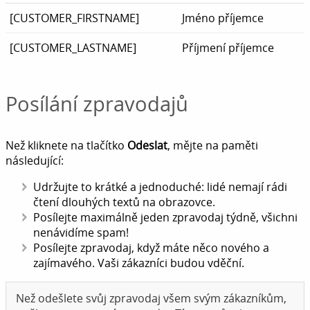
[CUSTOMER_FIRSTNAME]
Jméno příjemce
[CUSTOMER_LASTNAME]
Příjmení příjemce
Posílání zpravodajů
Než kliknete na tlačítko
Odeslat
, mějte na paměti
následující:
Udržujte to krátké a jednoduché: lidé nemají rádi
čtení dlouhých textů na obrazovce.
Posílejte maximálně jeden zpravodaj týdně, všichni
nenávidíme spam!
Posílejte zpravodaj, když máte něco nového a
zajímavého. Vaši zákazníci budou vděční.
Než odešlete svůj zpravodaj všem svým zákazníkům,