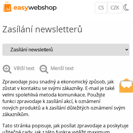
CS
CZK
Zasílání newsletterů
Větší text
Menší text
Zpravodaje jsou snadný a ekonomický způsob, jak
zůstat v kontaktu se svými zákazníky. E-mail je také
velmi spolehlivá metoda komunikace. Použijte
funkci zpravodaje k zasílání akcí, k oznámení
nových produktů a k zasílání důležitých oznámení svým
zákazníkům.
Tato stránka popisuje, jak posílat zpravodaje a poskytuje
užitečné rady, jak z této funkce vytěžit maximum.