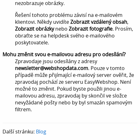
nezobrazuje obrázky.
Řešení tohoto problému závisí na e-mailovém
klientovi. Někdy uvidíte
Zobrazit vzdálený obsah
,
Zobrazit obrázky
nebo
Zobrazit fotografie
. Prosím,
obraťte se na helpdesk svého e-mailového
poskytovatele.
Mohu změnit svou e-mailovou adresu pro odesílání?
Zpravodaje jsou odesílány z adresy
newsletter@webshopdata.com
. Pouze v tomto
případě může přijímající e-mailový server ověřit, že
zpravodaj pochází ze serveru EasyWebshop. Není
možné to změnit. Pokud byste použili jinou e-
mailovou adresu, zpravodaj by skončil ve složce
nevyžádané pošty nebo by byl smazán spamovým
filtrem.
Další stránku:
Blog