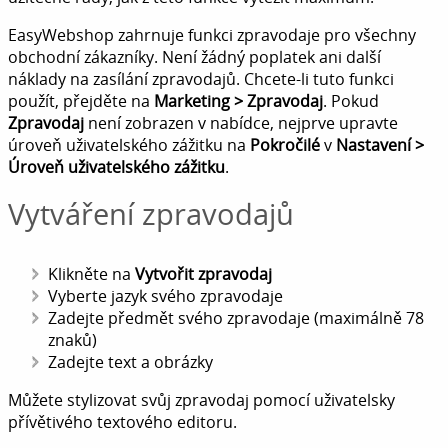
EasyWebshop zahrnuje funkci zpravodaje pro všechny
obchodní zákazníky. Není žádný poplatek ani další
náklady na zasílání zpravodajů. Chcete-li tuto funkci
použít, přejděte na
Marketing > Zpravodaj
. Pokud
Zpravodaj
není zobrazen v nabídce, nejprve upravte
úroveň uživatelského zážitku na
Pokročilé
v
Nastavení >
Úroveň uživatelského zážitku
.
Vytváření zpravodajů
Klikněte na
Vytvořit zpravodaj
Vyberte jazyk svého zpravodaje
Zadejte předmět svého zpravodaje (maximálně 78
znaků)
Zadejte text a obrázky
Můžete stylizovat svůj zpravodaj pomocí uživatelsky
přívětivého textového editoru.