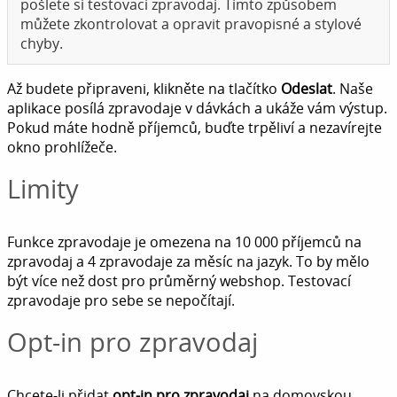
pošlete si testovací zpravodaj. Tímto způsobem
můžete zkontrolovat a opravit pravopisné a stylové
chyby.
Až budete připraveni, klikněte na tlačítko
Odeslat
. Naše
aplikace posílá zpravodaje v dávkách a ukáže vám výstup.
Pokud máte hodně příjemců, buďte trpěliví a nezavírejte
okno prohlížeče.
Limity
Funkce zpravodaje je omezena na 10 000 příjemců na
zpravodaj a 4 zpravodaje za měsíc na jazyk. To by mělo
být více než dost pro průměrný webshop. Testovací
zpravodaje pro sebe se nepočítají.
Opt-in pro zpravodaj
Chcete-li přidat
opt-in pro zpravodaj
na domovskou