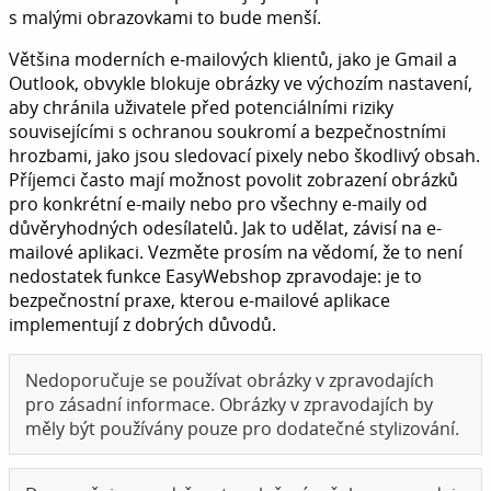
s malými obrazovkami to bude menší.
Většina moderních e-mailových klientů, jako je Gmail a
Outlook, obvykle blokuje obrázky ve výchozím nastavení,
aby chránila uživatele před potenciálními riziky
souvisejícími s ochranou soukromí a bezpečnostními
hrozbami, jako jsou sledovací pixely nebo škodlivý obsah.
Příjemci často mají možnost povolit zobrazení obrázků
pro konkrétní e-maily nebo pro všechny e-maily od
důvěryhodných odesílatelů. Jak to udělat, závisí na e-
mailové aplikaci. Vezměte prosím na vědomí, že to není
nedostatek funkce EasyWebshop zpravodaje: je to
bezpečnostní praxe, kterou e-mailové aplikace
implementují z dobrých důvodů.
Nedoporučuje se používat obrázky v zpravodajích
pro zásadní informace. Obrázky v zpravodajích by
měly být používány pouze pro dodatečné stylizování.