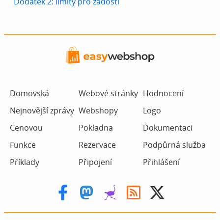
Dodatek 2: limity pro žádosti
Domovská
Webové stránky
Hodnocení
Nejnovější zprávy
Webshopy
Logo
Cenovou
Pokladna
Dokumentaci
Funkce
Rezervace
Podpůrná služba
Příklady
Připojení
Přihlášení