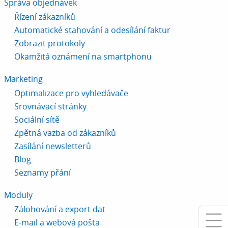
Správa objednávek
Řízení zákazníků
Automatické stahování a odesílání faktur
Zobrazit protokoly
Okamžitá oznámení na smartphonu
Marketing
Optimalizace pro vyhledávače
Srovnávací stránky
Sociální sítě
Zpětná vazba od zákazníků
Zasílání newsletterů
Blog
Seznamy přání
Moduly
Zálohování a export dat
E-mail a webová pošta