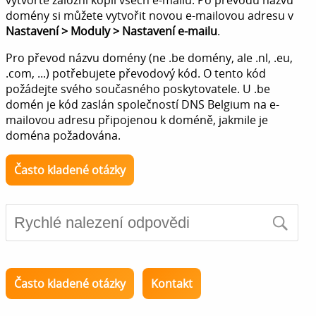
vytvořte záložní kopii všech e-mailů. Po převodu názvu
domény si můžete vytvořit novou e-mailovou adresu v
Nastavení > Moduly > Nastavení e-mailu
.
Pro převod názvu domény (ne .be domény, ale .nl, .eu,
.com, ...) potřebujete převodový kód. O tento kód
požádejte svého současného poskytovatele. U .be
domén je kód zaslán společností DNS Belgium na e-
mailovou adresu připojenou k doméně, jakmile je
doména požadována.
Často kladené otázky
Často kladené otázky
Kontakt