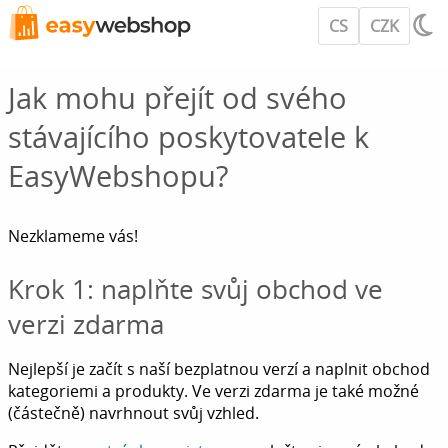
CS
CZK
Jak mohu přejít od svého
stávajícího poskytovatele k
EasyWebshopu?
Nezklameme vás!
Krok 1: naplňte svůj obchod ve
verzi zdarma
Nejlepší je začít s naší bezplatnou verzí a naplnit obchod
kategoriemi a produkty. Ve verzi zdarma je také možné
(částečně) navrhnout svůj vzhled.