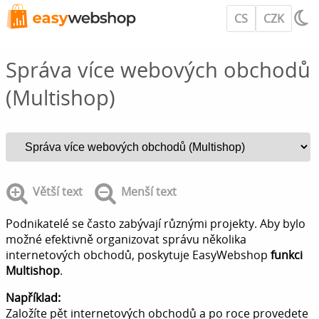
CS
CZK
Správa více webových obchodů
(Multishop)
Větší text
Menší text
Podnikatelé se často zabývají různými projekty. Aby bylo
možné efektivně organizovat správu několika
internetových obchodů, poskytuje EasyWebshop
funkci
Multishop
.
Například:
Založíte pět internetových obchodů a po roce provedete