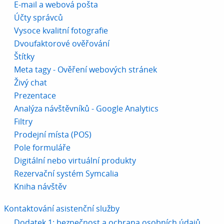
E-mail a webová pošta
Účty správců
Vysoce kvalitní fotografie
Dvoufaktorové ověřování
Štítky
Meta tagy - Ověření webových stránek
Živý chat
Prezentace
Analýza návštěvníků - Google Analytics
Filtry
Prodejní místa (POS)
Pole formuláře
Digitální nebo virtuální produkty
Rezervační systém Symcalia
Kniha návštěv
Kontaktování asistenční služby
Dodatek 1: bezpečnost a ochrana osobních údajů